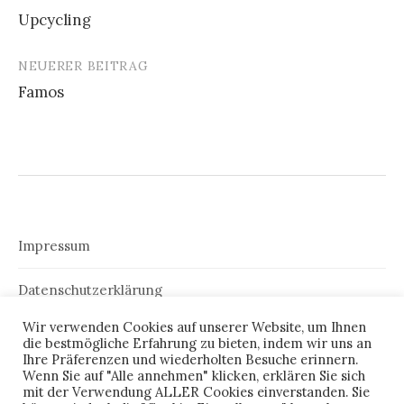
Beitrags-
Upcycling
Navigation
NEUERER BEITRAG
Famos
Impressum
Datenschutzerklärung
Wir verwenden Cookies auf unserer Website, um Ihnen
die bestmögliche Erfahrung zu bieten, indem wir uns an
Ihre Präferenzen und wiederholten Besuche erinnern.
Wenn Sie auf "Alle annehmen" klicken, erklären Sie sich
mit der Verwendung ALLER Cookies einverstanden. Sie