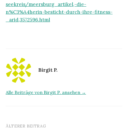
seekreis/meersburg_artikel,-die-
n%C3%A4herin-besticht-durch-ihre-fitness-
_arid,3572596.html
Birgit P.
Alle Beiträge von Birgit P. ansehen →
ÄLTERER BEITRAG