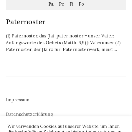
Pa
Pe
Pi
Po
Paternoster
(1) Paternoster, das [lat. pater noster = unser Vater;
Anfangsworte des Gebets (Matth. 6,9)]: Vaterunser (2)
Paternoster, der [kurz für: Paternosterwerk, meist ...
Impressum
Datenschutzerklärung
Wir verwenden Cookies auf unserer Website, um Ihnen
die bestmögliche Erfahrung zu bieten, indem wir uns an